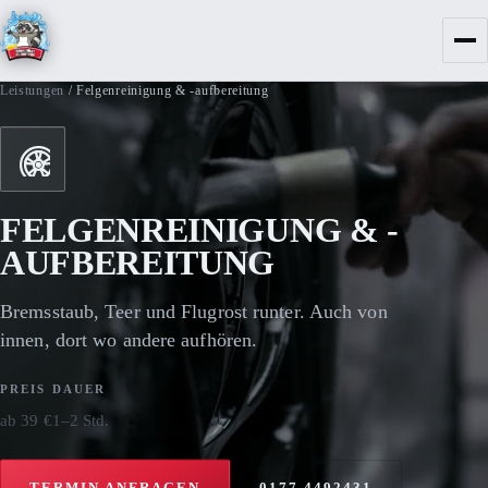
Leistungen
/
Felgenreinigung & -aufbereitung
FELGENREINIGUNG & -
AUFBEREITUNG
Bremsstaub, Teer und Flugrost runter. Auch von
innen, dort wo andere aufhören.
PREIS
DAUER
ab 39 €
1–2 Std.