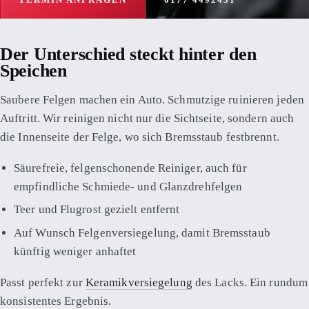
TERMIN ANFRAGEN
0177 4492431
Der Unterschied steckt hinter den
Speichen
Saubere Felgen machen ein Auto. Schmutzige ruinieren jeden
Auftritt. Wir reinigen nicht nur die Sichtseite, sondern auch
die Innenseite der Felge, wo sich Bremsstaub festbrennt.
Säurefreie, felgenschonende Reiniger, auch für
empfindliche Schmiede- und Glanzdrehfelgen
Teer und Flugrost gezielt entfernt
Auf Wunsch Felgenversiegelung, damit Bremsstaub
künftig weniger anhaftet
Passt perfekt zur
Keramikversiegelung
des Lacks. Ein rundum
konsistentes Ergebnis.