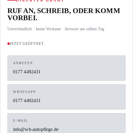
DIREKTER DRAHT
RUF AN, SCHREIB, ODER KOMM
VORBEI.
Unverbindlich · keine Vorkasse · Antwort am selben Tag
JETZT GEÖFFNET
ANRUFEN
0177 4492431
WHATSAPP
0177 4492431
E-MAIL
info@wb-autopflege.de